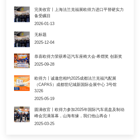
完美收官丨上海法兰克福展欧得力进口平替硬实力
备受瞩目
2026-01-13
无标题
2025-12-04
恭喜欧得力荣获希迈汽车座椅大会-希熠奖 创新奖
2025-09-28
欧得力丨诚邀您相约2025成都法兰克福汽配展
（CAPAS）成都世纪城新国际会展中心 3号馆
3J26
2025-05-19
圆满收官丨欧得力参加2025年国际汽车底盘及制动
峰会完满落幕，山海有缘，我们他山再会！
2025-03-25