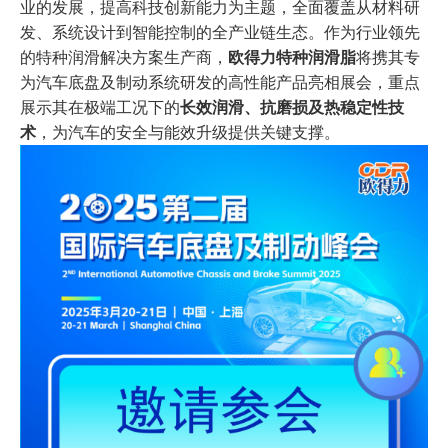
业的发展，提高科技创新能力为主题，全面覆盖从材料研
发、系统设计到智能控制的全产业链生态。作为行业领先
的特种润滑解决方案生产商，
欧得力特种润滑
脂
将携其专
为汽车底盘及制动系统研发的高性能产品亮相展会，重点
展示其在极端工况下的
长效润滑、抗磨损及热稳定性技
术
，为汽车的安全与能效升级提供关键支撑。