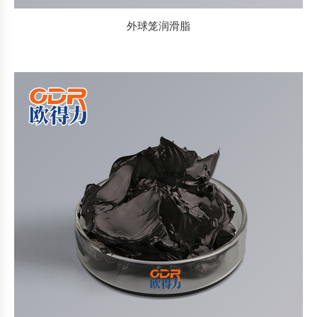
外球笼润滑脂