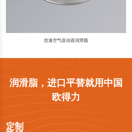
怠速空气促动器润滑脂
润滑脂，进口平替就用中国
欧得力
定制