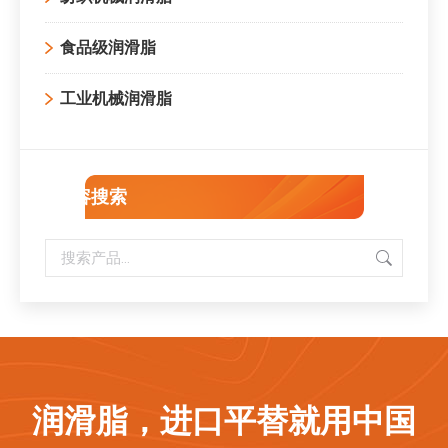
食品级润滑脂
工业机械润滑脂
内容搜索
润滑脂，进口平替就用中国