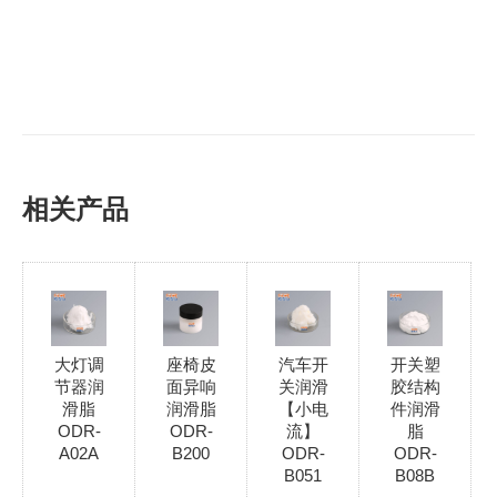
相关产品
大灯调
座椅皮
汽车开
开关塑
节器润
面异响
关润滑
胶结构
滑脂
润滑脂
【小电
件润滑
ODR-
ODR-
流】
脂
A02A
B200
ODR-
ODR-
B051
B08B