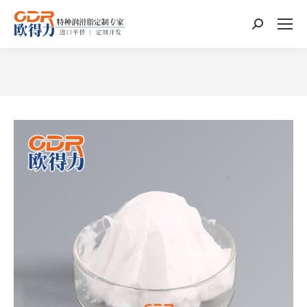
搜
索：
您在这里：