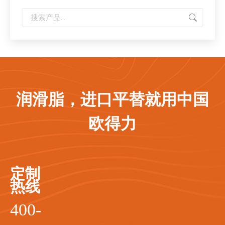
润滑脂，进口平替就用中国
欧得力
定制
热线
400-