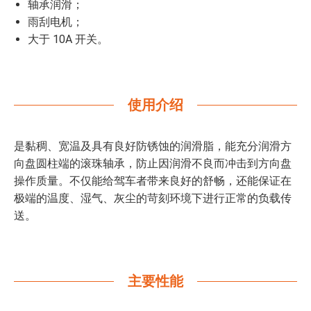
轴承润滑；
雨刮电机；
大于 10A 开关。
使用介绍
是黏稠、宽温及具有良好防锈蚀的润滑脂，能充分润滑方
向盘圆柱端的滚珠轴承，防止因润滑不良而冲击到方向盘
操作质量。不仅能给驾车者带来良好的舒畅，还能保证在
极端的温度、湿气、灰尘的苛刻环境下进行正常的负载传
送。
主要性能