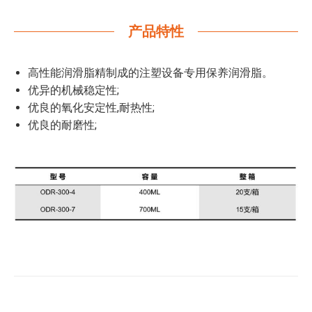
产品特性
高性能润滑脂精制成的注塑设备专用保养润滑脂。
优异的机械稳定性;
优良的氧化安定性,耐热性;
优良的耐磨性;