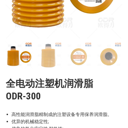
全电动注塑机润滑脂
ODR-300
高性能润滑脂精制成的注塑设备专用保养润滑脂。
优异的机械稳定性;