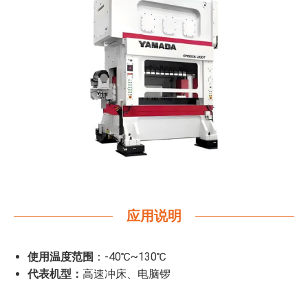
应用说明
使用温度范围
：-40℃~130℃
代表机型：
高速冲床、电脑锣