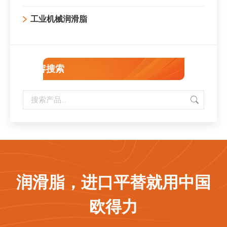
工业机械润滑脂
内容搜索
润滑脂，进口平替就用中国
欧得力