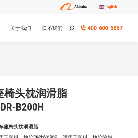
Alibaba
English
400-600-5867
关于我们
联系我们
搜
索：
座椅头枕润滑脂
DR-B200H
车座椅头枕润滑脂
用于塑料、橡胶部件的润滑；适用于塑料、橡胶的脱