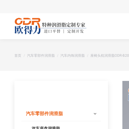
您在这里：
首页
汽车零部件润滑脂
汽车内饰润滑脂
座椅头枕润滑脂ODR-B20
产品分类
汽车零部件润滑脂
汽车底盘润滑脂