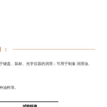
】：
于键盘、鼠标、光学仪器的润滑；可用于制备 润滑油、
种油料等。