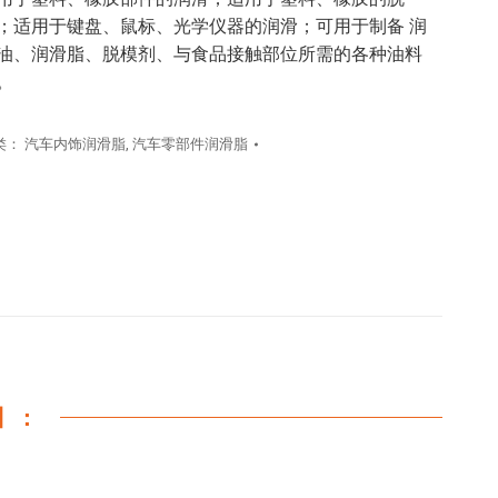
；适用于键盘、鼠标、光学仪器的润滑；可用于制备 润
油、润滑脂、脱模剂、与食品接触部位所需的各种油料
。
类：
汽车内饰润滑脂
,
汽车零部件润滑脂
】：