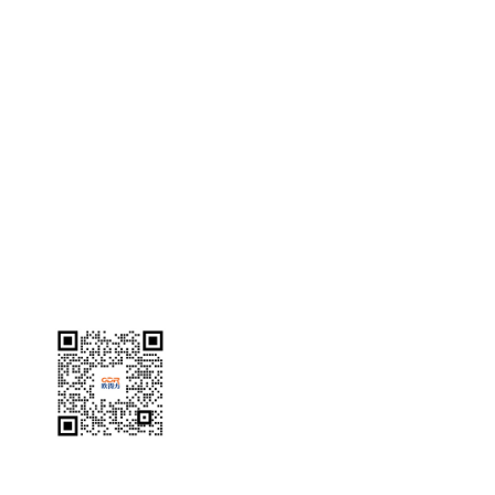
润滑
定制热线
400-600-5867
odr@odrgrease.com
定制工程师