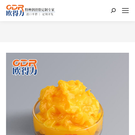
搜
索：
您在这里：