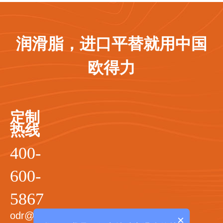
润滑脂，进口平替就用中国
欧得力
定制
热线
400-
600-
5867
odr@odrgrease.com
×