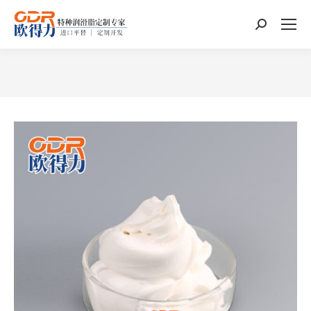
搜
索：
您在这里：